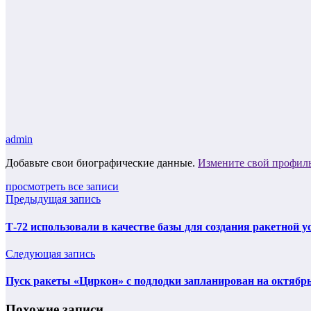
admin
Добавьте свои биографические данные.
Измените свой профил
просмотреть все записи
Предыдущая запись
Т-72 использовали в качестве базы для создания ракетной 
Следующая запись
Пуск ракеты «Циркон» с подлодки запланирован на октябр
Похожие записи