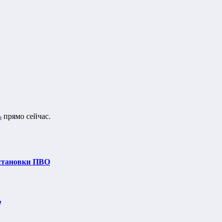
ь
прямо сейчас.
установки ПВО
ь