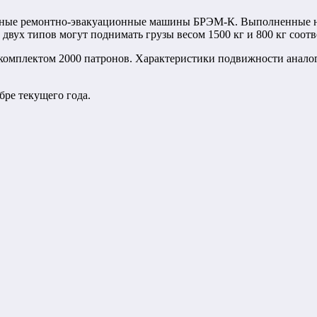
анные ремонтно-эвакуационные машины БРЭМ-К. Выполненные н
вух типов могут поднимать грузы весом 1500 кг и 800 кг соотв
комплектом 2000 патронов. Характеристики подвижности аналог
ре текущего года.