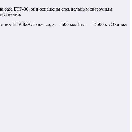
а базе БТР-80, они оснащены специальным сварочным
етственно.
ичны БТР-82А. Запас хода — 600 км. Вес — 14500 кг. Экипаж