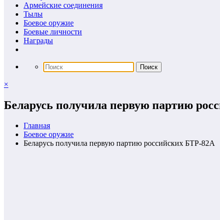
Армейские соединения
Тылы
Боевое оружие
Боевые личности
Награды
×
Беларусь получила первую партию рос
Главная
Боевое оружие
Беларусь получила первую партию российских БТР-82А