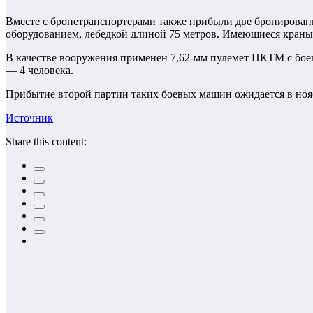
Вместе с бронетранспортерами также прибыли две брониров
оборудованием, лебедкой длиной 75 метров. Имеющиеся краны д
В качестве вооружения применен 7,62-мм пулемет ПКТМ с бое
— 4 человека.
Прибытие второй партии таких боевых машин ожидается в нояб
Источник
Share this content: