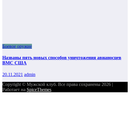
Боевое оружие
Названы пять новых способов уничтожения авианосцев
ВМС США
20.11.2021
admin
Copyright © Мужской клуб. Все права сохранены 2026 |
Работает на
SpiceThemes