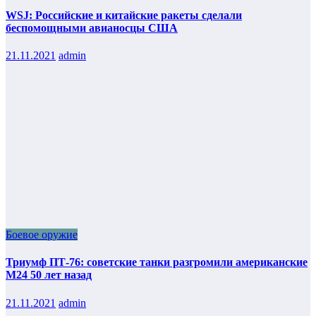
WSJ: Российские и китайские ракеты сделали
беспомощными авианосцы США
21.11.2021
admin
Боевое оружие
Триумф ПТ-76: советские танки разгромили американские
М24 50 лет назад
21.11.2021
admin