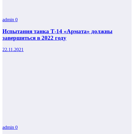
admin
0
Испытания танка Т-14 «Армата» должны
завершиться в 2022 году
22.11.2021
admin
0