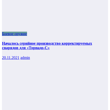
Боевое оружие
Началось серийное производство корректируемых
снарядов для «Торнадо-С»
20.11.2021
admin