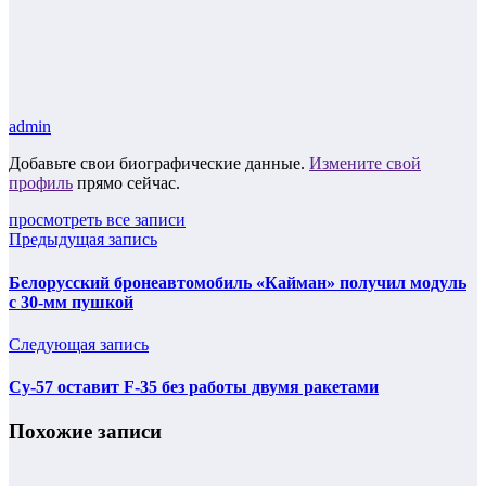
admin
Добавьте свои биографические данные.
Измените свой
профиль
прямо сейчас.
просмотреть все записи
Предыдущая запись
Белорусский бронеавтомобиль «Кайман» получил модуль
с 30-мм пушкой
Следующая запись
Су-57 оставит F-35 без работы двумя ракетами
Похожие записи