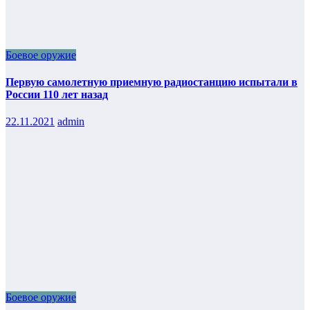
Боевое оружие
Первую самолетную приемную радиостанцию испытали в
России 110 лет назад
22.11.2021
admin
Боевое оружие