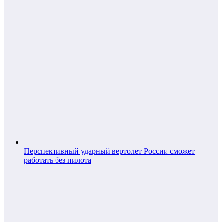
Перспективный ударный вертолет России сможет
работать без пилота