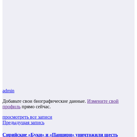
admin
Добавьте свои биографические данные.
Измените свой
профиль
прямо сейчас.
просмотреть все записи
Предыдущая запись
Сирийские «Буки» и «Панцири» уничтожили шесть