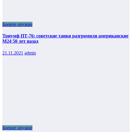
Боевое оружие
Триумф ПТ-76: советские танки разгромили американские
М24 50 лет назад
21.11.2021
admin
Боевое оружие