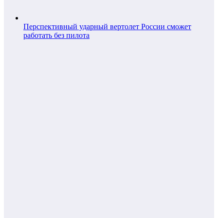
Перспективный ударный вертолет России сможет
работать без пилота