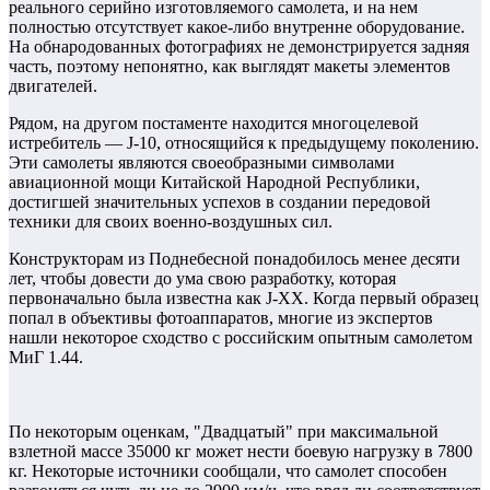
реального серийно изготовляемого самолета, и на нем
полностью отсутствует какое-либо внутренне оборудование.
На обнародованных фотографиях не демонстрируется задняя
часть, поэтому непонятно, как выглядят макеты элементов
двигателей.
Рядом, на другом постаменте находится многоцелевой
истребитель — J-10, относящийся к предыдущему поколению.
Эти самолеты являются своеобразными символами
авиационной мощи Китайской Народной Республики,
достигшей значительных успехов в создании передовой
техники для своих военно-воздушных сил.
Конструкторам из Поднебесной понадобилось менее десяти
лет, чтобы довести до ума свою разработку, которая
первоначально была известна как J-XX. Когда первый образец
попал в объективы фотоаппаратов, многие из экспертов
нашли некоторое сходство с российским опытным самолетом
МиГ 1.44.
По некоторым оценкам, "Двадцатый" при максимальной
взлетной массе 35000 кг может нести боевую нагрузку в 7800
кг. Некоторые источники сообщали, что самолет способен