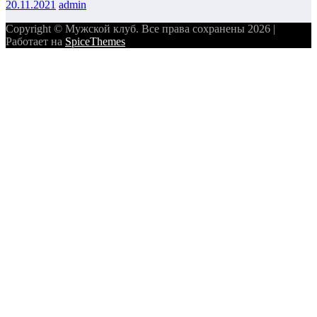
20.11.2021
admin
Copyright © Мужской клуб. Все права сохранены 2026 |
Работает на
SpiceThemes