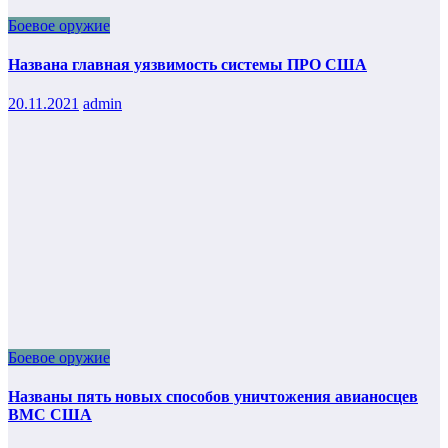
Боевое оружие
Названа главная уязвимость системы ПРО США
20.11.2021
admin
Боевое оружие
Названы пять новых способов уничтожения авианосцев
ВМС США