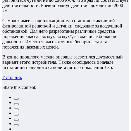
разгоняться чуть ли не до 2900 км/ч, что вряд ли соответствует
действительности. Боевой радиус действия доходит до 2000
км.
Самолет имеет радиолокационную станцию с активной
фазированной решеткой и датчики, следящие за воздушной
обстановкой. Для него разработаны различные средства
поражения класса "воздух-воздух", в том числе большой
дальности. Имеются высокоточные боеприпасы для
поражения наземных целей.
В конце прошлого месяца впервые засветился двухместный
вариант этого истребителя. Также сообщалось о начале
испытаний палубного самолета пятого поколения J-35.
Источник
Share this content: