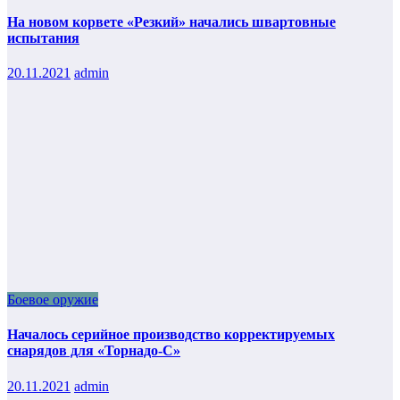
На новом корвете «Резкий» начались швартовные
испытания
20.11.2021
admin
Боевое оружие
Началось серийное производство корректируемых
снарядов для «Торнадо-С»
20.11.2021
admin