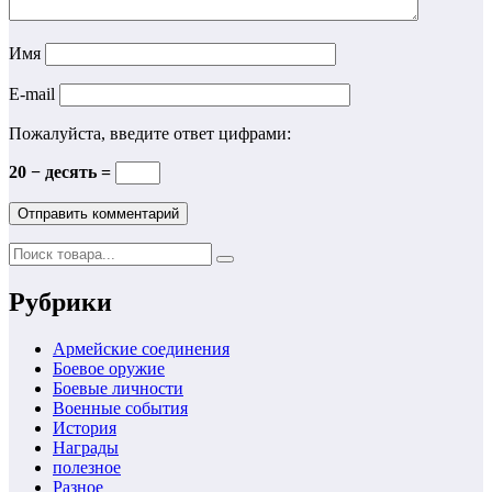
Имя
E-mail
Пожалуйста, введите ответ цифрами:
20 − десять =
Рубрики
Армейские соединения
Боевое оружие
Боевые личности
Военные события
История
Награды
полезное
Разное