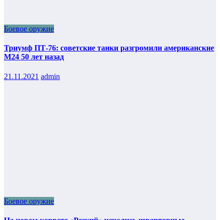
Боевое оружие
Триумф ПТ-76: советские танки разгромили американские
М24 50 лет назад
21.11.2021
admin
Боевое оружие