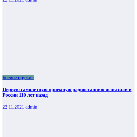
Боевое оружие
Первую самолетную приемную радиостанцию испытали в
России 110 лет назад
22.11.2021
admin