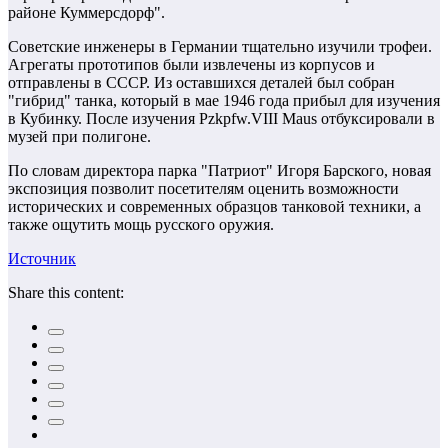
районе Куммерсдорф".
Советские инженеры в Германии тщательно изучили трофеи.
Агрегаты прототипов были извлечены из корпусов и
отправлены в СССР. Из оставшихся деталей был собран
"гибрид" танка, который в мае 1946 года прибыл для изучения
в Кубинку. После изучения Pzkpfw.VIII Maus отбуксировали в
музей при полигоне.
По словам директора парка "Патриот" Игоря Барского, новая
экспозиция позволит посетителям оценить возможности
исторических и современных образцов танковой техники, а
также ощутить мощь русского оружия.
Источник
Share this content: