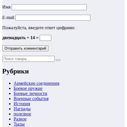
Имя
E-mail
Пожалуйста, введите ответ цифрами:
двенадцать + 14 =
Рубрики
Армейские соединения
Боевое оружие
Боевые личности
Военные события
История
Награды
полезное
Разное
Тылы