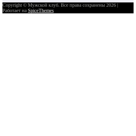
Copyright © Мужской клуб. Все права сохранены 2026 |
Работает на
SpiceThemes