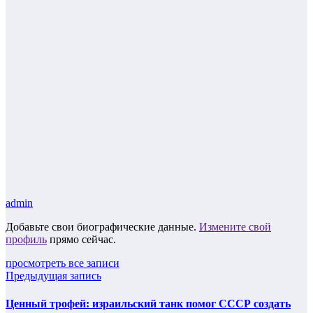
admin
Добавьте свои биографические данные.
Измените свой
профиль
прямо сейчас.
просмотреть все записи
Предыдущая запись
Ценный трофей: израильский танк помог СССР создать