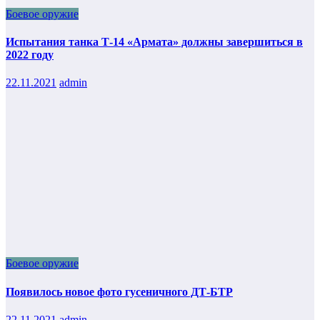
Боевое оружие
Испытания танка Т-14 «Армата» должны завершиться в
2022 году
22.11.2021
admin
Боевое оружие
Появилось новое фото гусеничного ДТ-БТР
22.11.2021
admin