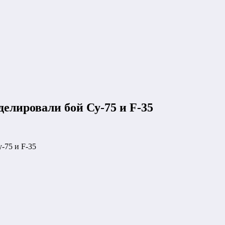
делировали бой Су-75 и F-35
-75 и F-35