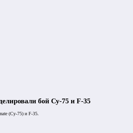
делировали бой Су-75 и F-35
tе (Су-75) и F-35.