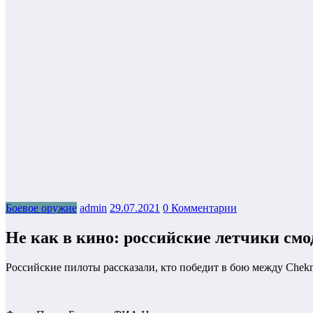
Боевое оружие
admin
29.07.2021
0 Комментарии
Не как в кино: российские летчики смо
Российские пилоты рассказали, кто победит в бою между Chеkma