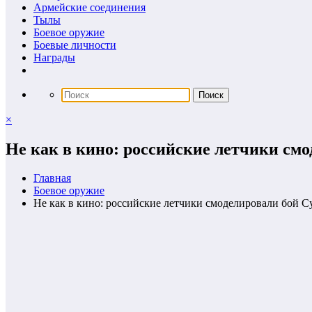
Армейские соединения
Тылы
Боевое оружие
Боевые личности
Награды
×
Не как в кино: российские летчики смо
Главная
Боевое оружие
Не как в кино: российские летчики смоделировали бой Су