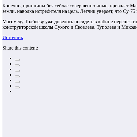
Конечно, принципы боя сейчас совершенно иные, признает Маг
земли, наводка истребителя на цель. Летчик уверяет, что Су-7
Магомеду Толбоеву уже довелось посидеть в кабине перспектив
конструкторской школы Сухого и Яковлева, Туполева и Микоян
Источник
Share this content: