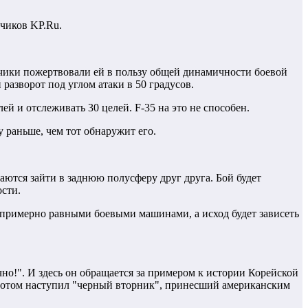
чиков KP.Ru.
чики пожертвовали ей в пользу общей динамичности боевой
разворот под углом атаки в 50 градусов.
й и отслеживать 30 целей. F-35 на это не способен.
 раньше, чем тот обнаружит его.
аются зайти в заднюю полусферу друг друга. Бой будет
сти.
сь примерно равными боевыми машинами, а исход будет зависеть
но!". И здесь он обращается за примером к истории Корейской
А потом наступил "черный вторник", принесший американским