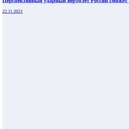
Перспективный ударный вертолет России сможет 
22.11.2021