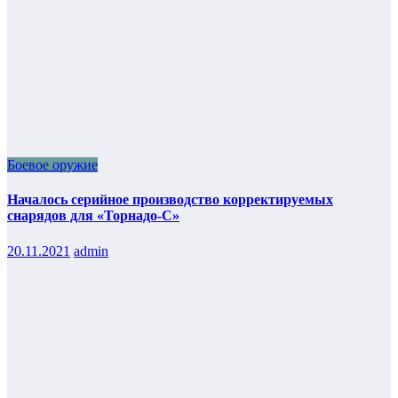
Боевое оружие
Началось серийное производство корректируемых
снарядов для «Торнадо-С»
20.11.2021
admin