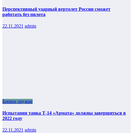
Перспективный ударный вертолет России сможет
работать без пилота
22.11.2021
admin
Боевое оружие
Испытания танка Т-14 «Армата» должны завершиться в
2022 году
22.11.2021
admin