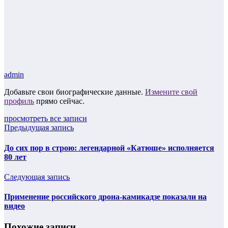
admin
Добавьте свои биографические данные.
Измените свой
профиль
прямо сейчас.
просмотреть все записи
Предыдущая запись
До сих пор в строю: легендарной «Катюше» исполняется
80 лет
Следующая запись
Применение российского дрона-камикадзе показали на
видео
Похожие записи