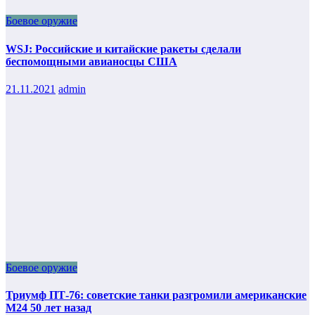
Боевое оружие
WSJ: Российские и китайские ракеты сделали
беспомощными авианосцы США
21.11.2021
admin
Боевое оружие
Триумф ПТ-76: советские танки разгромили американские
М24 50 лет назад