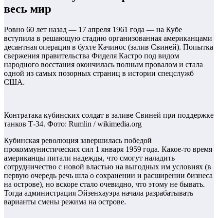
весь мир
Ровно 60 лет назад — 17 апреля 1961 года — на Кубе
вступила в решающую стадию организованная американцами
десантная операция в бухте Качинос (залив Свиней). Попытка
свержения правительства Фиделя Кастро под видом
народного восстания окончилась полным провалом и стала
одной из самых позорных страниц в истории спецслужб
США.
Контратака кубинских солдат в заливе Свиней при поддержке
танков Т-34. Фото: Rumlin / wikimedia.org
Кубинская революция завершилась победой
прокоммунистических сил 1 января 1959 года. Какое-то время
американцы питали надежды, что смогут наладить
сотрудничество с новой властью на выгодных им условиях (в
первую очередь речь шла о сохранении и расширении бизнеса
на острове), но вскоре стало очевидно, что этому не бывать.
Тогда администрация Эйзенхауэра начала разрабатывать
варианты смены режима на острове.