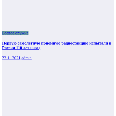
Боевое оружие
Первую самолетную приемную радиостанцию испытали в
России 110 лет назад
22.11.2021
admin