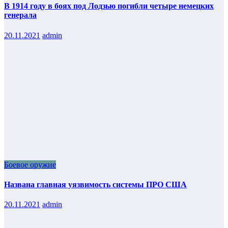
В 1914 году в боях под Лодзью погибли четыре немецких
генерала
20.11.2021
admin
Боевое оружие
Названа главная уязвимость системы ПРО США
20.11.2021
admin