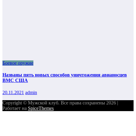
Боевое оружие
Названы пять новых способов уничтожения авианосцев
ВМС США
20.11.2021
admin
Copyright © Мужской клуб. Все права сохранены 2026 |
Работает на
SpiceThemes