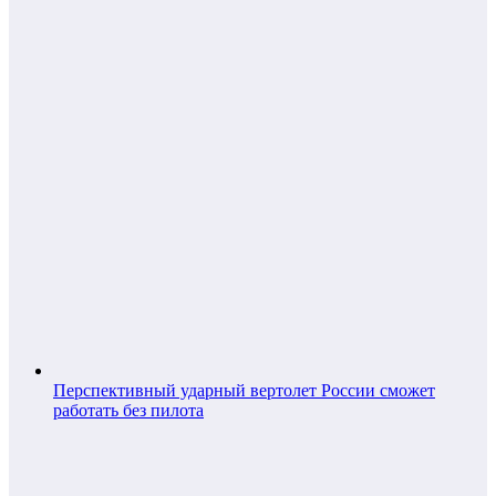
Перспективный ударный вертолет России сможет
работать без пилота