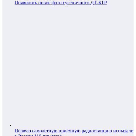
Появилось новое фото гусеничного ДТ-БТР
Первую самолетную приемную радиостанцию испытали