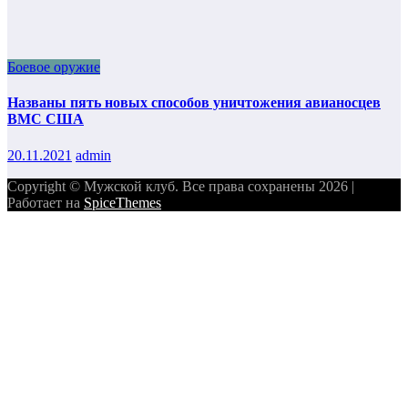
Боевое оружие
Названы пять новых способов уничтожения авианосцев
ВМС США
20.11.2021
admin
Copyright © Мужской клуб. Все права сохранены 2026 |
Работает на
SpiceThemes