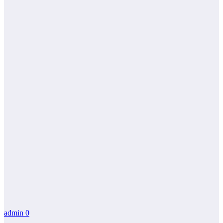
admin
0