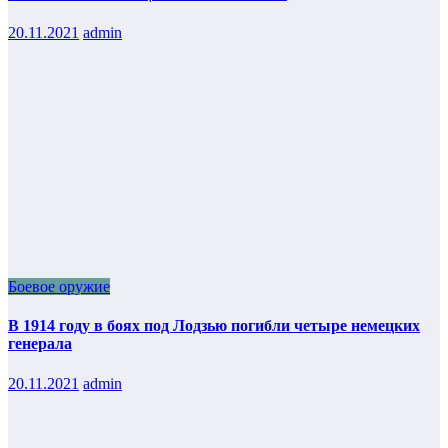
20.11.2021
admin
Боевое оружие
В 1914 году в боях под Лодзью погибли четыре немецких
генерала
20.11.2021
admin