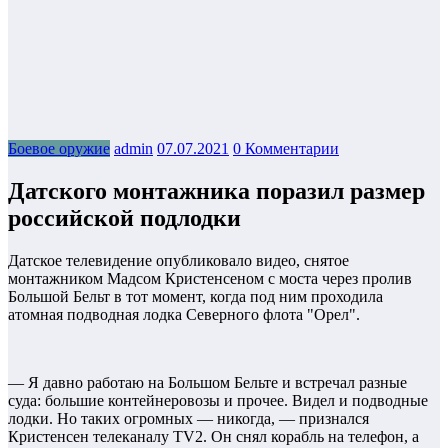
Боевое оружие
admin
07.07.2021
0 Комментарии
Датского монтажника поразил размер
российской подлодки
Датское телевидение опубликовало видео, снятое
монтажником Мадсом Кристенсеном с моста через пролив
Большой Бельт в тот момент, когда под ним проходила
атомная подводная лодка Северного флота "Орел".
— Я давно работаю на Большом Бельте и встречал разные
суда: большие контейнеровозы и прочее. Видел и подводные
лодки. Но таких огромных — никогда, — признался
Кристенсен телеканалу TV2. Он снял корабль на телефон, а