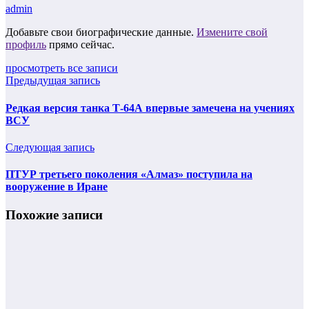
admin
Добавьте свои биографические данные.
Измените свой
профиль
прямо сейчас.
просмотреть все записи
Предыдущая запись
Редкая версия танка Т-64А впервые замечена на учениях
ВСУ
Следующая запись
ПТУР третьего поколения «Алмаз» поступила на
вооружение в Иране
Похожие записи