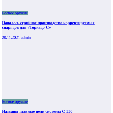
Боевое оружие
Началось серийное производство корректируемых
снарядов для «Торнадо-С»
20.11.2021
admin
Боевое оружие
Названы главные цели системы С-550