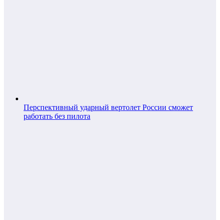
Перспективный ударный вертолет России сможет
работать без пилота