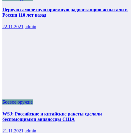
Первую самолетную приемную радиостанцию испытали в
России 110 лет назад
22.11.2021
admin
Боевое оружие
WSJ: Российские и китайские ракеты сделали
беспомощными авианосцы США
21.11.2021
admin