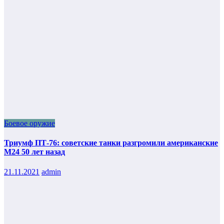
Боевое оружие
Триумф ПТ-76: советские танки разгромили американские
М24 50 лет назад
21.11.2021
admin