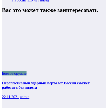
в России 110 лет назад
Вас это может также заинтересовать
Боевое оружие
Перспективный ударный вертолет России сможет
работать без пилота
22.11.2021
admin