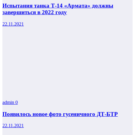
Испытания танка Т-14 «Армата» должны
завершиться в 2022 году
22.11.2021
admin
0
Появилось новое фото гусеничного ДТ-БТР
22.11.2021