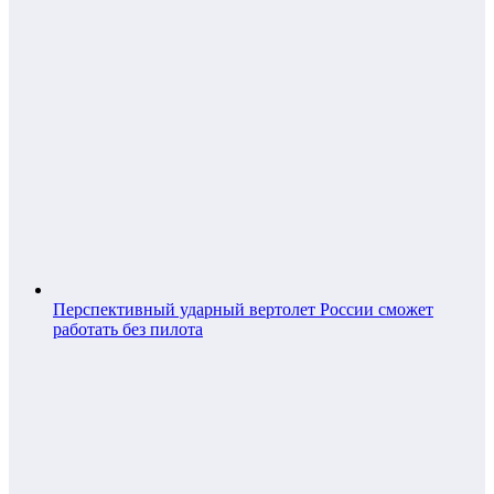
Перспективный ударный вертолет России сможет
работать без пилота