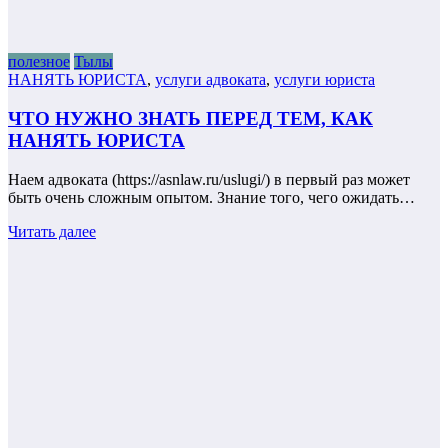
полезное
Тылы
НАНЯТЬ ЮРИСТА
,
услуги адвоката
,
услуги юриста
ЧТО НУЖНО ЗНАТЬ ПЕРЕД ТЕМ, КАК
НАНЯТЬ ЮРИСТА
Наем адвоката (https://asnlaw.ru/uslugi/) в первый раз может
быть очень сложным опытом. Знание того, чего ожидать…
Читать далее