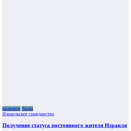
полезное
Тылы
Израильское гражданство
Получение статуса постоянного жителя Израиля