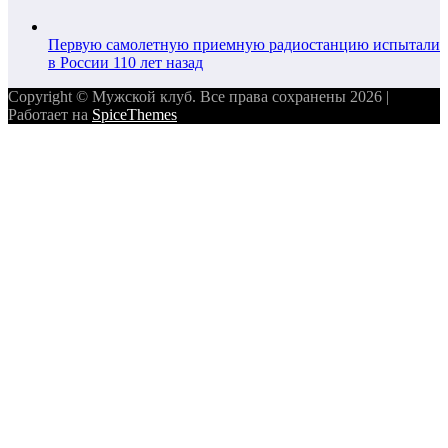
Первую самолетную приемную радиостанцию испытали
в России 110 лет назад
Copyright © Мужской клуб. Все права сохранены 2026 |
Работает на
SpiceThemes