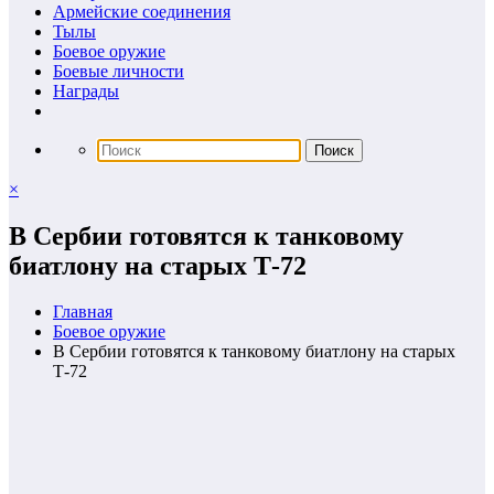
Армейские соединения
Тылы
Боевое оружие
Боевые личности
Награды
×
В Сербии готовятся к танковому
биатлону на старых Т-72
Главная
Боевое оружие
В Сербии готовятся к танковому биатлону на старых
Т-72