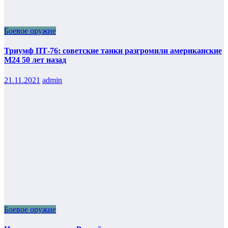
Боевое оружие
Триумф ПТ-76: советские танки разгромили американские
М24 50 лет назад
21.11.2021
admin
Боевое оружие