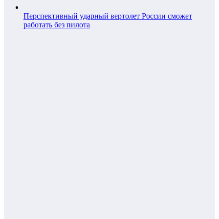
Перспективный ударный вертолет России сможет
работать без пилота