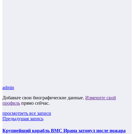
admin
Добавьте свои биографические данные.
Измените свой
профиль
прямо сейчас.
просмотреть все записи
Предыдущая запись
Крупнейший корабль ВМС Ирана затонул после пожара