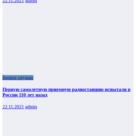
22.11.2021
admin
Боевое оружие
Первую самолетную приемную радиостанцию испытали в
России 110 лет назад
22.11.2021
admin