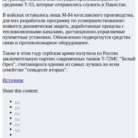
средними Т-55, которые отправились служить в Пакистан.
В войсках оставались лишь М-84 югославского производства,
для них разработали программу по усовершенствованию:
появится динамическая защита, доработанные прицелы с
тепловизионными каналами, дистанционно-управляемые
пулеметные установки. Обновлению подвергнутся средства
связи и противопожарное оборудование.
Также в этом году сербская армия получила из России
заключительную партию современных танков Т-72МС "Белый
Орел", считающихся одними из самых лучших во всем
семействе "семьдесят вторых".
Источник
Share this content: