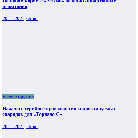
На новом корвете «Резкий» начались швартовные
испытания
20.11.2021
admin
Боевое оружие
Началось серийное производство корректируемых
снарядов для «Торнадо-С»
20.11.2021
admin