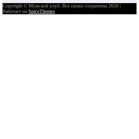
Copyright © Мужской клуб. Все права сохранены 2026 |
Работает на
SpiceThemes