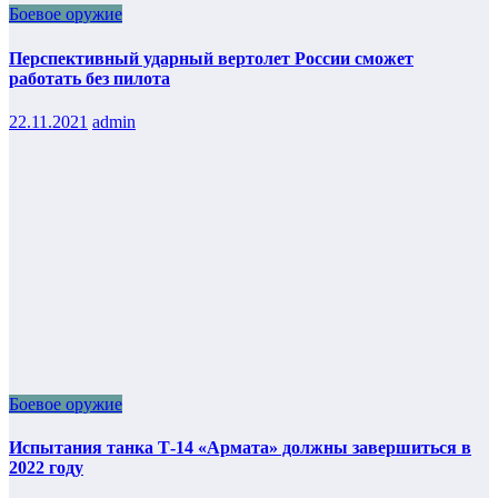
Боевое оружие
Перспективный ударный вертолет России сможет
работать без пилота
22.11.2021
admin
Боевое оружие
Испытания танка Т-14 «Армата» должны завершиться в
2022 году