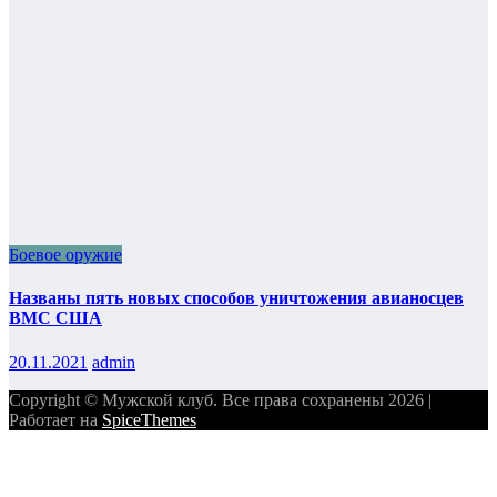
Боевое оружие
Названы пять новых способов уничтожения авианосцев
ВМС США
20.11.2021
admin
Copyright © Мужской клуб. Все права сохранены 2026 |
Работает на
SpiceThemes