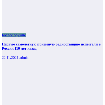
Боевое оружие
Первую самолетную приемную радиостанцию испытали в
России 110 лет назад
22.11.2021
admin