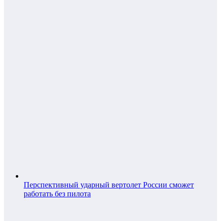
Перспективный ударный вертолет России сможет
работать без пилота