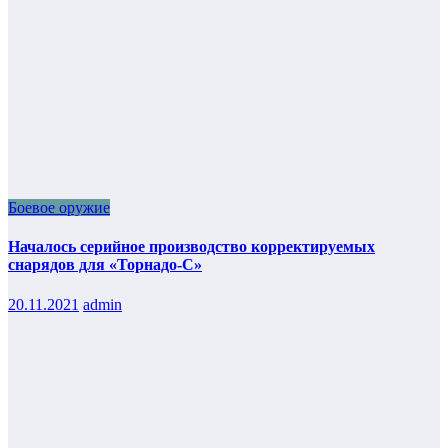
Боевое оружие
Началось серийное производство корректируемых
снарядов для «Торнадо-С»
20.11.2021
admin