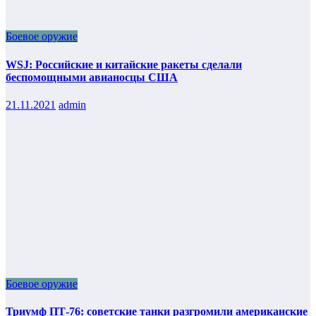
Боевое оружие
WSJ: Российские и китайские ракеты сделали
беспомощными авианосцы США
21.11.2021
admin
Боевое оружие
Триумф ПТ-76: советские танки разгромили американские