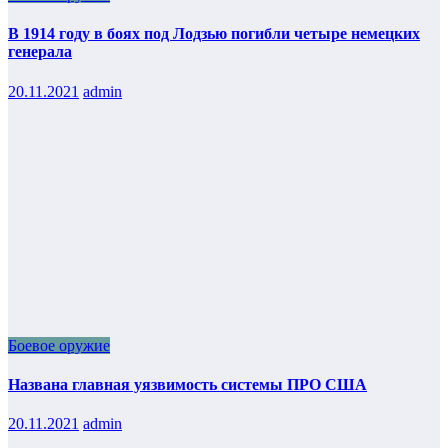
В 1914 году в боях под Лодзью погибли четыре немецких
генерала
20.11.2021
admin
Боевое оружие
Названа главная уязвимость системы ПРО США
20.11.2021
admin