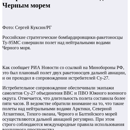
Черным морем
Фото: Сергей Куксин/РГ
Российские стратегические бомбардировщики-ракетоносцы
Ту-95МС совершили полет над нейтральными водами
Черного моря.
Как сообщает РИА Новости со ссылкой на Минобороны РФ,
это был плановый полет двух ракетоносцев дальней авиации,
и он проходил в сопровождении истребителей Су-27.
Истребительное сопровождение обеспечивали экипажи
самолетов Су-27 объединения ВВС и ПВО Южного военного
округа. Отмечается, что длительность полета составила более
пяти часов. В ведомстве обратили внимание на то, что такие
полеты над нейтральными водами Арктики, Северной
Атлантики, Тихого океана, Черного и Балтийского морей
осуществляются дальней авиацией регулярно. При этом
строго соблюдаются международные правила использования
воздушного пространства.