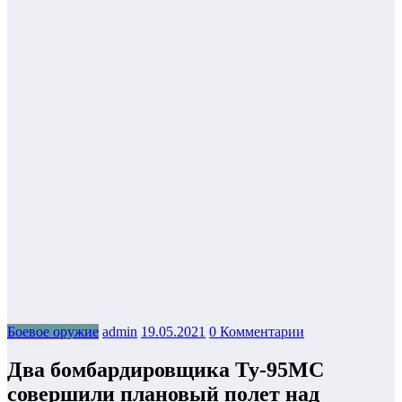
Боевое оружие
admin
19.05.2021
0 Комментарии
Два бомбардировщика Ту-95МС
совершили плановый полет над