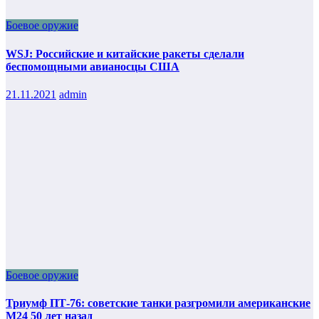
Боевое оружие
WSJ: Российские и китайские ракеты сделали
беспомощными авианосцы США
21.11.2021
admin
Боевое оружие
Триумф ПТ-76: советские танки разгромили американские
М24 50 лет назад