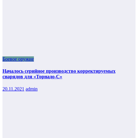
Боевое оружие
Началось серийное производство корректируемых
снарядов для «Торнадо-С»
20.11.2021
admin