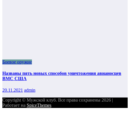
Боевое оружие
Названы пять новых способов уничтожения авианосцев
ВМС США
20.11.2021
admin
Copyright © Мужской клуб. Все права сохранены 2026 |
Работает на
SpiceThemes