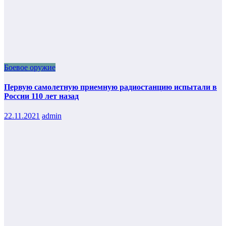
Боевое оружие
Первую самолетную приемную радиостанцию испытали в
России 110 лет назад
22.11.2021
admin