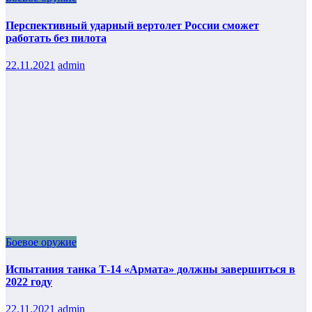
Перспективный ударный вертолет России сможет
работать без пилота
22.11.2021
admin
Боевое оружие
Испытания танка Т-14 «Армата» должны завершиться в
2022 году
22.11.2021
admin