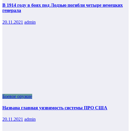
В 1914 году в боях под Лодзью погибли четыре немецких
генерала
20.11.2021
admin
Боевое оружие
Названа главная уязвимость системы ПРО США
20.11.2021
admin