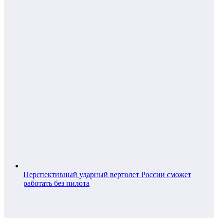
Перспективный ударный вертолет России сможет
работать без пилота