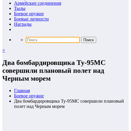
Армейские соединения
Тылы
Боевое оружие
Боевые личности
Награды
×
Два бомбардировщика Ту-95МС
совершили плановый полет над
Черным морем
Главная
Боевое оружие
Два бомбардировщика Ту-95МС совершили плановый
полет над Черным морем