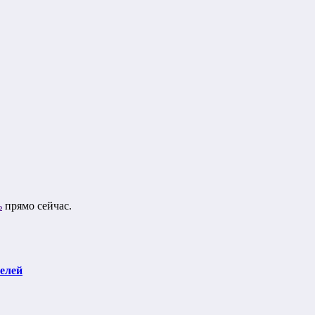
ь
прямо сейчас.
елей