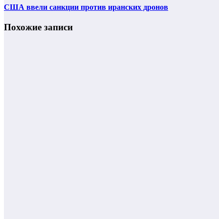
США ввели санкции против иранских дронов
Похожие записи