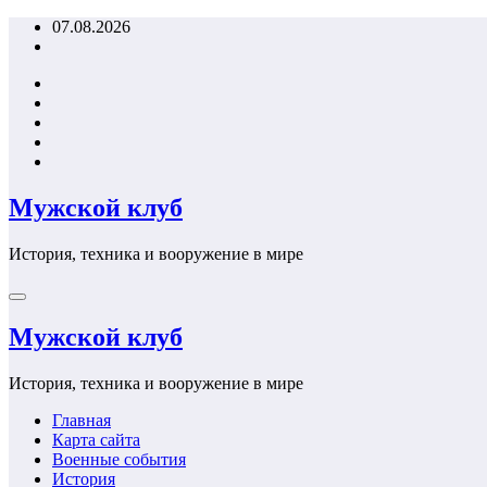
Перейти
07.08.2026
к
содержимому
Мужской клуб
История, техника и вооружение в мире
Мужской клуб
История, техника и вооружение в мире
Главная
Карта сайта
Военные события
История