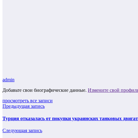
admin
Добавьте свои биографические данные.
Измените свой профил
просмотреть все записи
Предыдущая запись
Турция отказалась от покупки украинских танковых двигат
Следующая запись