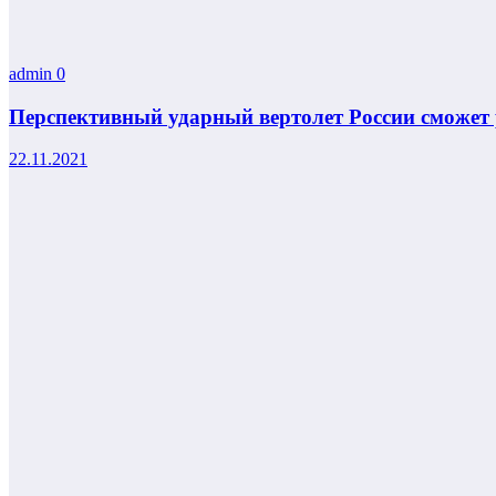
admin
0
Перспективный ударный вертолет России сможет 
22.11.2021