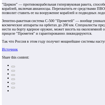
"Циркон" — противокорабельная гиперзвуковая ракета, способн
кораблей, включая авианосцы. Перехватить ее средствами ПВО
позволит ставить ее на вооружение кораблей и подводных лодо
Зенитно-ракетная система С-500 "Прометей" — вообще уникаль
космические аппараты на орбитах до 200 км. Специалисты пред
нести на борту ядерное оружие, может висеть на околоземной о
прицеле "Прометея" и гарантированно ликвидируются.
Так что Россия в этом году получит мощнейшие системы насту
Источник
Share this content: