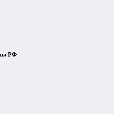
илы РФ