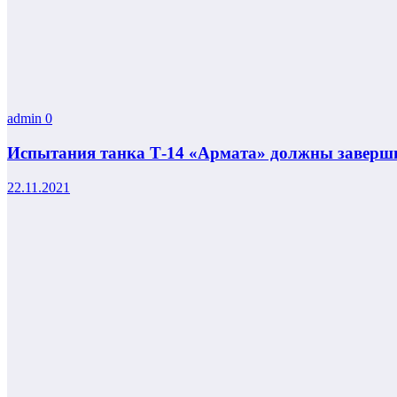
admin
0
Испытания танка Т-14 «Армата» должны заверши
22.11.2021