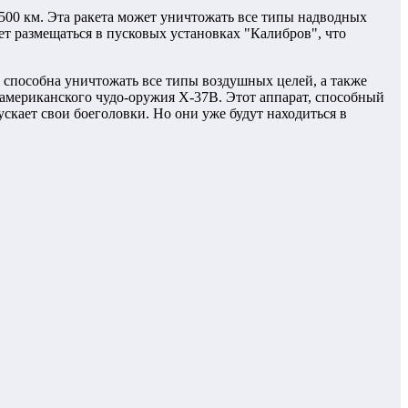
 500 км. Эта ракета может уничтожать все типы надводных
т размещаться в пусковых установках "Калибров", что
, способна уничтожать все типы воздушных целей, а также
 американского чудо-оружия Х-37В. Этот аппарат, способный
ускает свои боеголовки. Но они уже будут находиться в