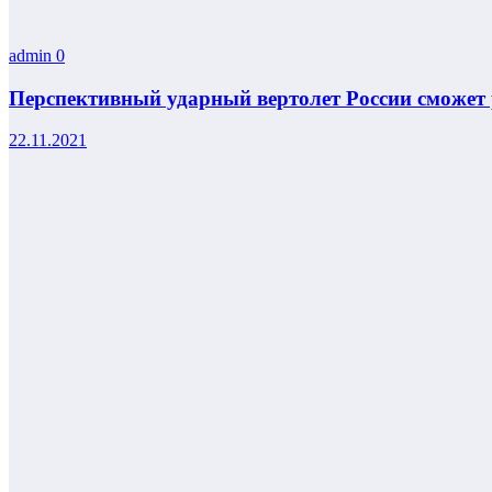
admin
0
Перспективный ударный вертолет России сможет 
22.11.2021