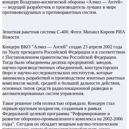
концерн Воздушно-космической обороны «Алмаз — Антей»
— ведущий разработчик и производитель лучших в мире
противовоздушных и противоракетных систем.
Зенитная ракетная система С-400. Фото: Михаил Киреев РИА
Новости
Концерн ВКО "Алмаз — Антей" создан 23 апреля 2002 года
по Указу президента Российской Федерации и в соответствии
с Постановлением правительства Российской Федерации.
Тогда были объединены десятки предприятий: заводов,
научно-производственных объединений, конструкторских
бюро и научно-исследовательских институтов, которые
занимались разработкой и производством зенитных ракетных
комплексов малой, средней и большой дальности действия,
основных типов средств радиолокационной разведки и
автоматизированных систем управления.
Такое решение себя полностью оправдало. Концерн стал
первым крупным холдингом, созданным в рамках
Федеральной целевой программы "Реформирование и
развитие оборонно-промышленного комплекса на 2002-2006
годы". Сегодня он обладает мощным научно-техническим