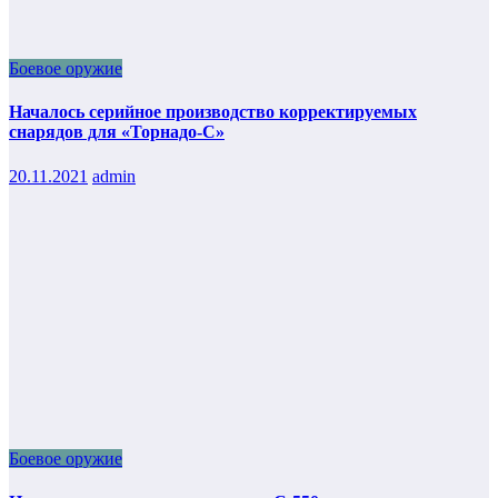
Боевое оружие
Началось серийное производство корректируемых
снарядов для «Торнадо-С»
20.11.2021
admin
Боевое оружие