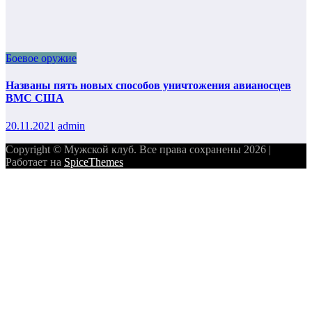
Боевое оружие
Названы пять новых способов уничтожения авианосцев
ВМС США
20.11.2021
admin
Copyright © Мужской клуб. Все права сохранены 2026 |
Работает на
SpiceThemes