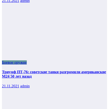
21.11.2021
admin
Боевое оружие
Триумф ПТ-76: советские танки разгромили американские
М24 50 лет назад
21.11.2021
admin