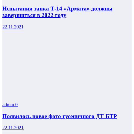
Испытания танка Т-14 «Армата» должны
завершиться в 2022 году
22.11.2021
admin
0
Появилось новое фото гусеничного ДТ-БТР
22.11.2021