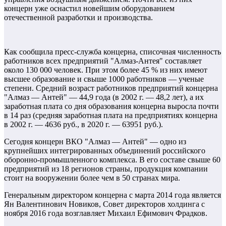
концерн уже оснастил новейшим оборудованием
отечественной разработки и производства.
Как сообщила пресс-служба концерна, списочная численность
работников всех предприятий "Алмаз-Антея" составляет
около 130 000 человек. При этом более 45 % из них имеют
высшее образование и свыше 1000 работников — ученые
степени. Средний возраст работников предприятий концерна
"Алмаз — Антей" — 44,9 года (в 2002 г. — 48,2 лет), а их
заработная плата со дня образования концерна выросла почти
в 14 раз (средняя заработная плата на предприятиях концерна
в 2002 г. — 4636 руб., в 2020 г. — 63951 руб.).
Сегодня концерн ВКО "Алмаз — Антей" — одно из
крупнейших интегрированных объединений российского
оборонно-промышленного комплекса. В его составе свыше 60
предприятий из 18 регионов страны, продукция компании
стоит на вооружении более чем в 50 странах мира.
Генеральным директором концерна с марта 2014 года является
Ян Валентинович Новиков, Совет директоров холдинга с
ноября 2016 года возглавляет Михаил Ефимович Фрадков.