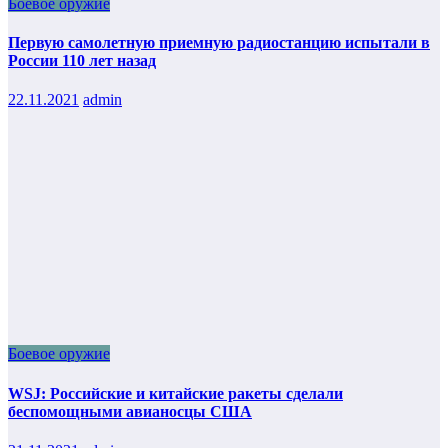
Боевое оружие
Первую самолетную приемную радиостанцию испытали в
России 110 лет назад
22.11.2021
admin
Боевое оружие
WSJ: Российские и китайские ракеты сделали
беспомощными авианосцы США