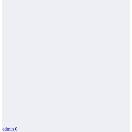
admin
0