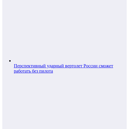
Перспективный ударный вертолет России сможет
работать без пилота