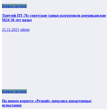
Боевое оружие
Триумф ПТ-76: советские танки разгромили американские
М24 50 лет назад
21.11.2021
admin
Боевое оружие
На новом корвете «Резкий» начались швартовные
испытания