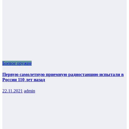
Боевое оружие
Первую самолетную приемную радиостанцию испытали в
России 110 лет назад
22.11.2021
admin