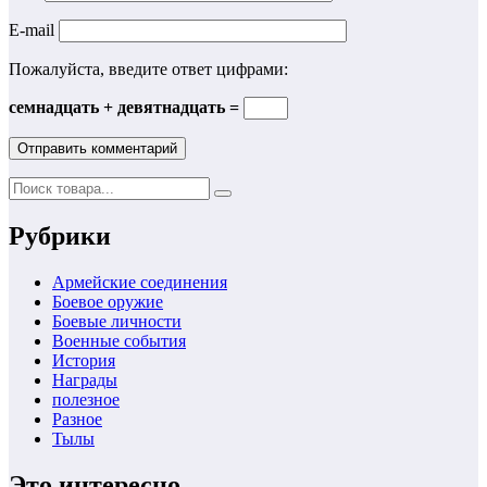
E-mail
Пожалуйста, введите ответ цифрами:
семнадцать + девятнадцать =
Рубрики
Армейские соединения
Боевое оружие
Боевые личности
Военные события
История
Награды
полезное
Разное
Тылы
Это интересно