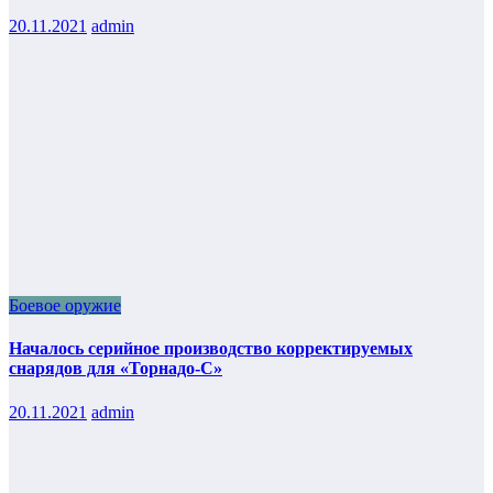
20.11.2021
admin
Боевое оружие
Началось серийное производство корректируемых
снарядов для «Торнадо-С»
20.11.2021
admin