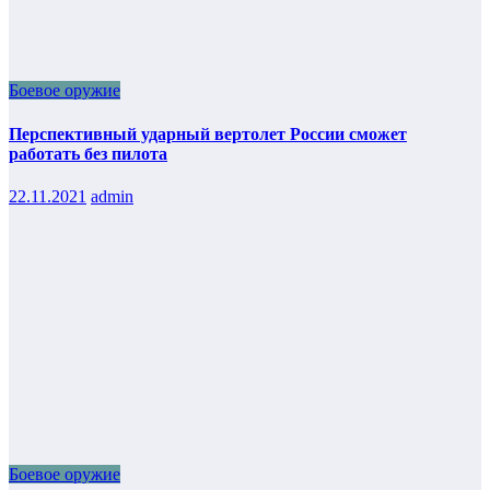
Боевое оружие
Перспективный ударный вертолет России сможет
работать без пилота
22.11.2021
admin
Боевое оружие