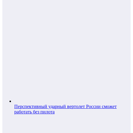
Перспективный ударный вертолет России сможет
работать без пилота