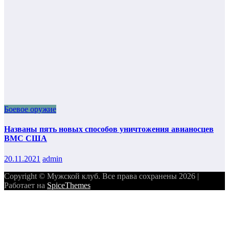
Боевое оружие
Названы пять новых способов уничтожения авианосцев
ВМС США
20.11.2021
admin
Copyright © Мужской клуб. Все права сохранены 2026 |
Работает на
SpiceThemes