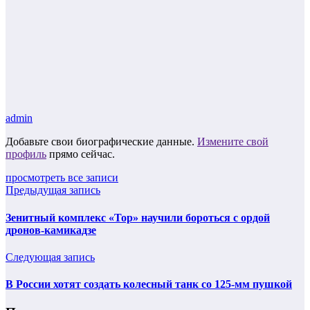
admin
Добавьте свои биографические данные.
Измените свой
профиль
прямо сейчас.
просмотреть все записи
Предыдущая запись
Зенитный комплекс «Тор» научили бороться с ордой
дронов-камикадзе
Следующая запись
В России хотят создать колесный танк со 125-мм пушкой