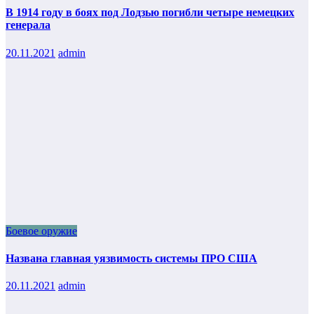
В 1914 году в боях под Лодзью погибли четыре немецких
генерала
20.11.2021
admin
Боевое оружие
Названа главная уязвимость системы ПРО США
20.11.2021
admin