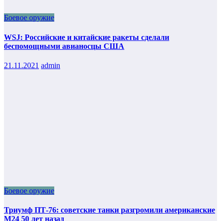
Боевое оружие
WSJ: Российские и китайские ракеты сделали
беспомощными авианосцы США
21.11.2021
admin
Боевое оружие
Триумф ПТ-76: советские танки разгромили американские
М24 50 лет назад