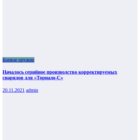
Боевое оружие
Началось серийное производство корректируемых
снарядов для «Торнадо-С»
20.11.2021
admin