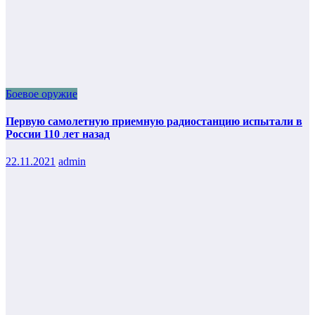
Боевое оружие
Первую самолетную приемную радиостанцию испытали в
России 110 лет назад
22.11.2021
admin