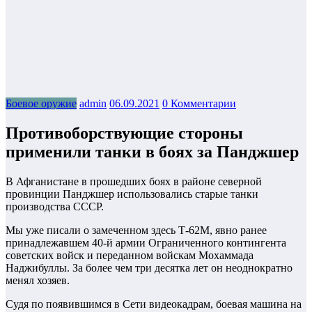
Боевое оружие
admin
06.09.2021
0 Комментарии
Противоборствующие стороны
применили танки в боях за Панджшер
В Афганистане в прошедших боях в районе северной
провинции Панджшер использовались старые танки
производства СССР.
Мы уже писали о замеченном здесь Т-62М, явно ранее
принадлежавшем 40-й армии Ограниченного контингента
советских войск и переданном войскам Мохаммада
Наджибуллы. За более чем три десятка лет он неоднократно
менял хозяев.
Судя по появившимся в Сети видеокадрам, боевая машина на