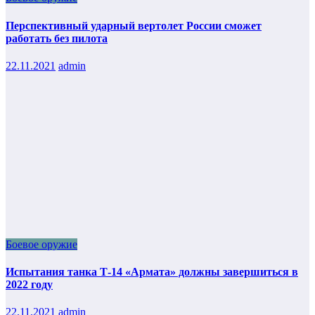
Перспективный ударный вертолет России сможет
работать без пилота
22.11.2021
admin
Боевое оружие
Испытания танка Т-14 «Армата» должны завершиться в
2022 году
22.11.2021
admin