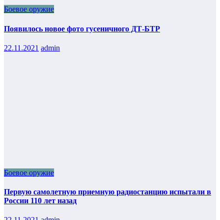
Боевое оружие
Появилось новое фото гусеничного ДТ-БТР
22.11.2021
admin
Боевое оружие
Первую самолетную приемную радиостанцию испытали в
России 110 лет назад
22.11.2021
admin