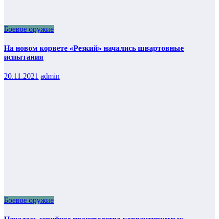
Боевое оружие
На новом корвете «Резкий» начались швартовные
испытания
20.11.2021
admin
Боевое оружие