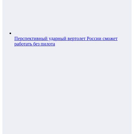
Перспективный ударный вертолет России сможет
работать без пилота