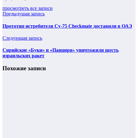
просмотреть все записи
Предыдущая запись
Прототип истребителя Су-75 Checkmate доставили в ОАЭ
Следующая запись
Сирийские «Буки» и «Панцири» уничтожили шесть
израильских ракет
Похожие записи