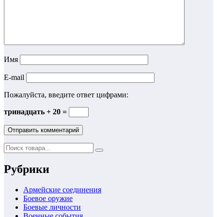
Имя
E-mail
Пожалуйста, введите ответ цифрами:
тринадцать + 20 =
Рубрики
Армейские соединения
Боевое оружие
Боевые личности
Военные события