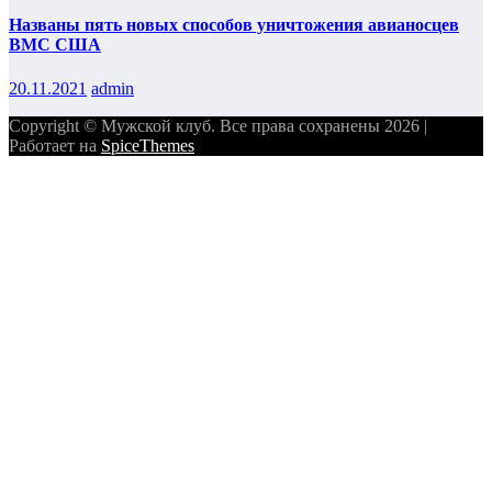
Названы пять новых способов уничтожения авианосцев
ВМС США
20.11.2021
admin
Copyright © Мужской клуб. Все права сохранены 2026 |
Работает на
SpiceThemes