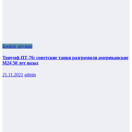
Боевое оружие
Триумф ПТ-76: советские танки разгромили американские
М24 50 лет назад
21.11.2021
admin