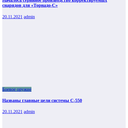
Началось серийное производство корректируемых
снарядов для «Торнадо-С»
20.11.2021
admin
Боевое оружие
Названы главные цели системы С-550
20.11.2021
admin