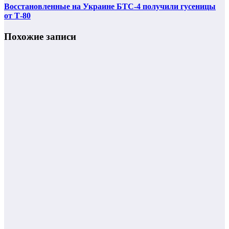
Восстановленные на Украине БТС-4 получили гусеницы
от Т-80
Похожие записи