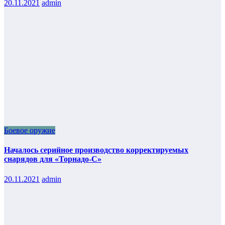
20.11.2021
admin
Боевое оружие
Началось серийное производство корректируемых
снарядов для «Торнадо-С»
20.11.2021
admin