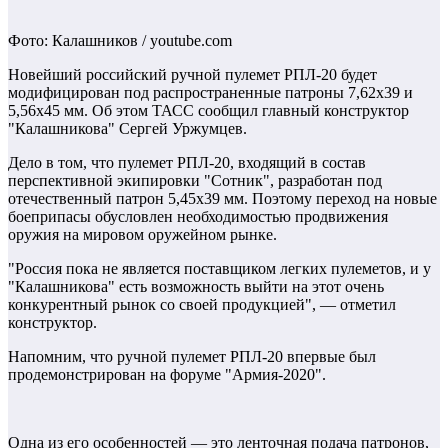
Фото: Калашников / youtube.com
Новейший российский ручной пулемет РПЛ-20 будет
модифицирован под распространенные патроны 7,62х39 и
5,56х45 мм. Об этом ТАСС сообщил главный конструктор
"Калашникова" Сергей Уржумцев.
Дело в том, что пулемет РПЛ-20, входящий в состав
перспективной экипировки "Сотник", разработан под
отечественный патрон 5,45х39 мм. Поэтому переход на новые
боеприпасы обусловлен необходимостью продвижения
оружия на мировом оружейном рынке.
"Россия пока не является поставщиком легких пулеметов, и у
"Калашникова" есть возможность выйти на этот очень
конкурентный рынок со своей продукцией", — отметил
конструктор.
Напомним, что ручной пулемет РПЛ-20 впервые был
продемонстрирован на форуме "Армия-2020".
Одна из его особенностей — это ленточная подача патронов,