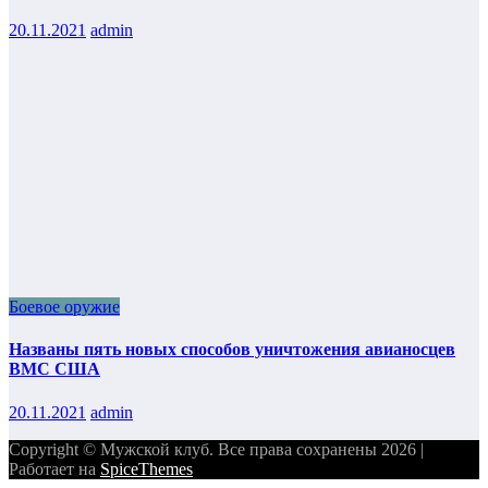
20.11.2021
admin
Боевое оружие
Названы пять новых способов уничтожения авианосцев
ВМС США
20.11.2021
admin
Copyright © Мужской клуб. Все права сохранены 2026 |
Работает на
SpiceThemes