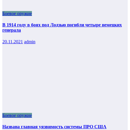
Боевое оружие
В 1914 году в боях под Лодзью погибли четыре немецких
генерала
20.11.2021
admin
Боевое оружие
Названа главная уязвимость системы ПРО США