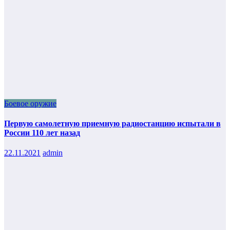
Боевое оружие
Первую самолетную приемную радиостанцию испытали в
России 110 лет назад
22.11.2021
admin