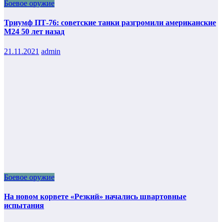
Боевое оружие
Триумф ПТ-76: советские танки разгромили американские
М24 50 лет назад
21.11.2021
admin
Боевое оружие
На новом корвете «Резкий» начались швартовные
испытания