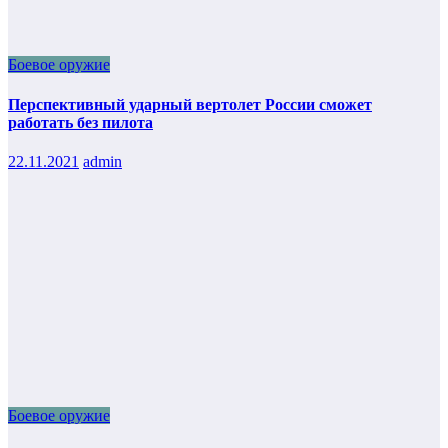
Боевое оружие
Перспективный ударный вертолет России сможет
работать без пилота
22.11.2021
admin
Боевое оружие