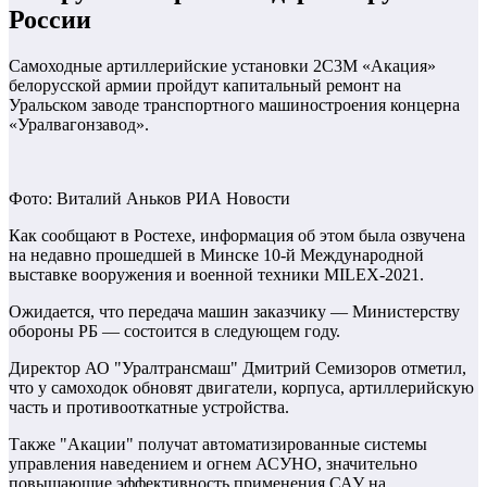
России
Самоходные артиллерийские установки 2С3М «Акация»
белорусской армии пройдут капитальный ремонт на
Уральском заводе транспортного машиностроения концерна
«Уралвагонзавод».
Фото: Виталий Аньков РИА Новости
Как сообщают в Ростехе, информация об этом была озвучена
на недавно прошедшей в Минске 10-й Международной
выставке вооружения и военной техники MILEX-2021.
Ожидается, что передача машин заказчику — Министерству
обороны РБ — состоится в следующем году.
Директор АО "Уралтрансмаш" Дмитрий Семизоров отметил,
что у самоходок обновят двигатели, корпуса, артиллерийскую
часть и противооткатные устройства.
Также "Акации" получат автоматизированные системы
управления наведением и огнем АСУНО, значительно
повышающие эффективность применения САУ на