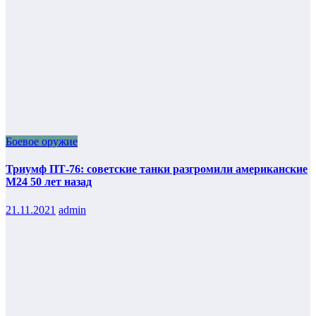
Боевое оружие
Триумф ПТ-76: советские танки разгромили американские
М24 50 лет назад
21.11.2021
admin