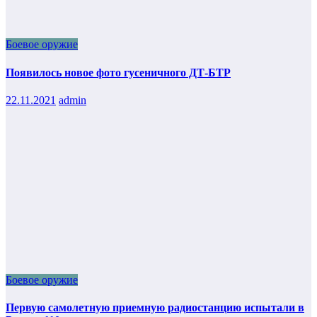
Боевое оружие
Появилось новое фото гусеничного ДТ-БТР
22.11.2021
admin
Боевое оружие
Первую самолетную приемную радиостанцию испытали в