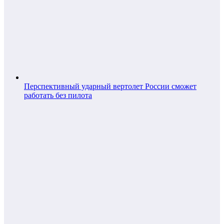
Перспективный ударный вертолет России сможет
работать без пилота