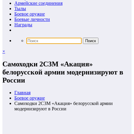
Армейские соединения
Тылы
Боевое оружие
Боевые личности
Награды
×
Самоходки 2С3М «Акация»
белорусской армии модернизируют в
России
Главная
Боевое оружие
Самоходки 2С3М «Акация» белорусской армии
модернизируют в России