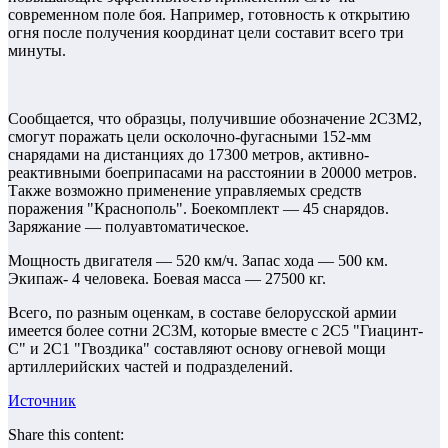
современном поле боя. Например, готовность к открытию
огня после получения координат цели составит всего три
минуты.
Сообщается, что образцы, получившие обозначение 2С3М2,
смогут поражать цели осколочно-фугасными 152-мм
снарядами на дистанциях до 17300 метров, активно-
реактивными боеприпасами на расстоянии в 20000 метров.
Также возможно применение управляемых средств
поражения "Краснополь". Боекомплект — 45 снарядов.
Заряжание — полуавтоматическое.
Мощность двигателя — 520 км/ч. Запас хода — 500 км.
Экипаж- 4 человека. Боевая масса — 27500 кг.
Всего, по разным оценкам, в составе белорусской армии
имеется более сотни 2С3М, которые вместе с 2С5 "Гиацинт-
С" и 2С1 "Гвоздика" составляют основу огневой мощи
артиллерийских частей и подразделений.
Источник
Share this content: