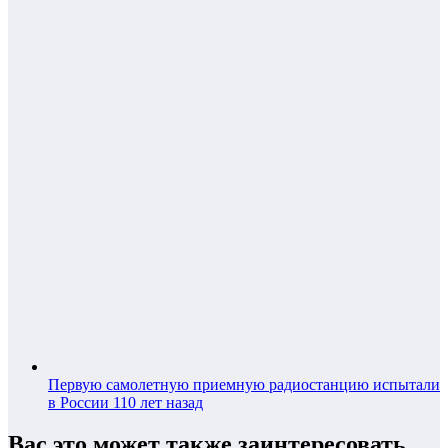
Первую самолетную приемную радиостанцию испытали
в России 110 лет назад
Вас это может также заинтересовать