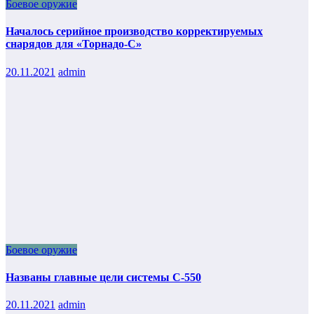
Боевое оружие
Началось серийное производство корректируемых
снарядов для «Торнадо-С»
20.11.2021
admin
Боевое оружие
Названы главные цели системы С-550
20.11.2021
admin