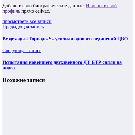
Добавьте свои биографические данные.
Измените свой
профиль
прямо сейчас.
просмотреть все записи
Предыдущая запись
Вездеходы «Торнадо-У» усилили одно из соединений ЦВО
Следующая запись
Испытания новейшего двухзвенного ДТ-БТР сняли на
видео
Похожие записи