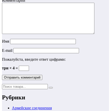
Комментарии
Имя
E-mail
Пожалуйста, введите ответ цифрами:
три × 4 =
Рубрики
Армейские соединения