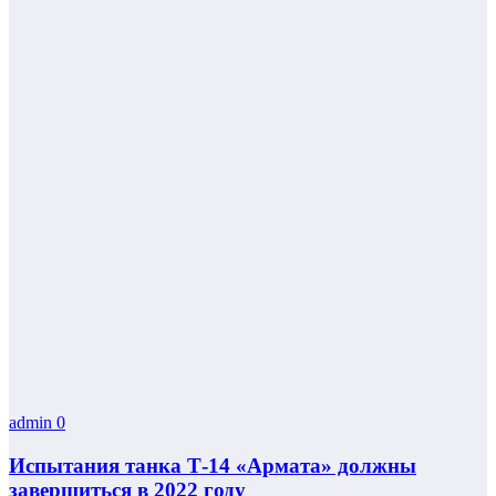
admin
0
Испытания танка Т-14 «Армата» должны
завершиться в 2022 году