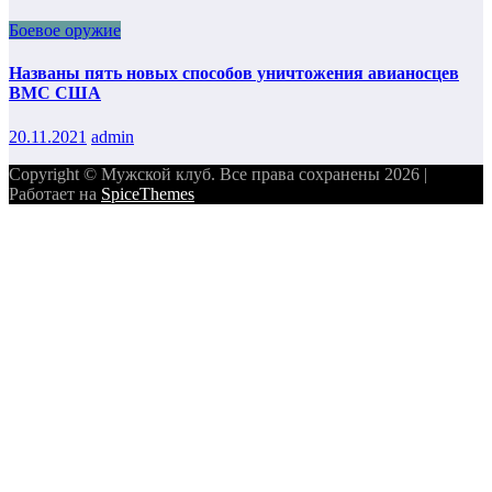
Боевое оружие
Названы пять новых способов уничтожения авианосцев
ВМС США
20.11.2021
admin
Copyright © Мужской клуб. Все права сохранены 2026 |
Работает на
SpiceThemes