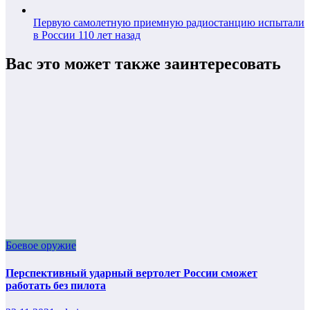
Первую самолетную приемную радиостанцию испытали
в России 110 лет назад
Вас это может также заинтересовать
Боевое оружие
Перспективный ударный вертолет России сможет
работать без пилота