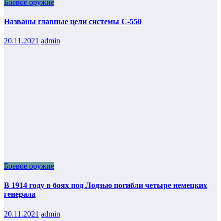
Боевое оружие
Названы главные цели системы С-550
20.11.2021
admin
Боевое оружие
В 1914 году в боях под Лодзью погибли четыре немецких
генерала
20.11.2021
admin