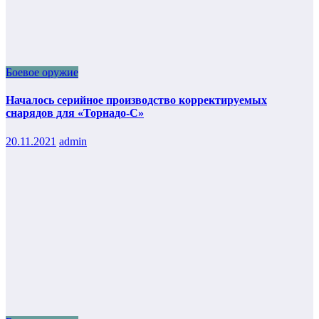
Боевое оружие
Началось серийное производство корректируемых
снарядов для «Торнадо-С»
20.11.2021
admin