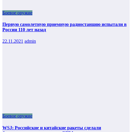
Боевое оружие
Первую самолетную приемную радиостанцию испытали в
России 110 лет назад
22.11.2021
admin
Боевое оружие
WSJ: Российские и китайские ракеты сделали