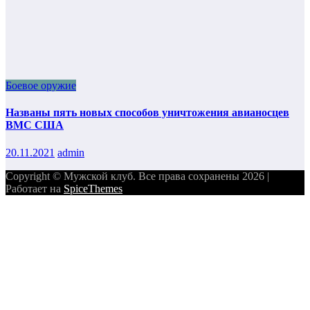
Боевое оружие
Названы пять новых способов уничтожения авианосцев
ВМС США
20.11.2021
admin
Copyright © Мужской клуб. Все права сохранены 2026 |
Работает на
SpiceThemes