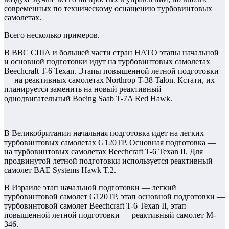
современных по техническому оснащению турбовинтовых
самолетах.
Всего несколько примеров.
В ВВС США и большей части стран НАТО этапы начальной
и основной подготовки идут на турбовинтовых самолетах
Beechcraft T-6 Texan. Этапы повышенной летной подготовки
— на реактивных самолетах Northrop T-38 Talon. Кстати, их
планируется заменить на новый реактивный
однодвигательный Boeing Saab T-7A Red Hawk.
В Великобритании начальная подготовка идет на легких
турбовинтовых самолетах G120TP. Основная подготовка —
на турбовинтовых самолетах Beechcraft T-6 Texan II. Для
продвинутой летной подготовки используется реактивный
самолет BAE Systems Hawk T.2.
В Израиле этап начальной подготовки — легкий
турбовинтовой самолет G120TP, этап основной подготовки —
турбовинтовой самолет Beechcraft T-6 Texan II, этап
повышенной летной подготовки — реактивный самолет M-
346.