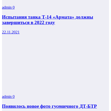
admin
0
Испытания танка Т-14 «Армата» должны
завершиться в 2022 году
22.11.2021
admin
0
Появилось новое фото гусеничного ДТ-БТР