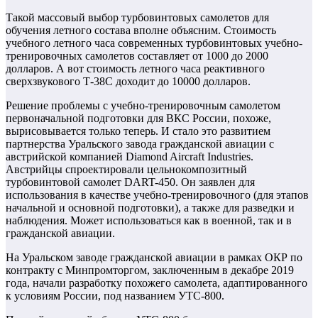
Такой массовый выбор турбовинтовых самолетов для
обучения летного состава вполне объясним. Стоимость
учебного летного часа современных турбовинтовых учебно-
тренировочных самолетов составляет от 1000 до 2000
долларов. А вот стоимость летного часа реактивного
сверхзвукового Т-38С доходит до 10000 долларов.
Решение проблемы с учебно-тренировочным самолетом
первоначальной подготовки для ВКС России, похоже,
вырисовывается только теперь. И стало это развитием
партнерства Уральского завода гражданской авиации с
австрийской компанией Diamond Aircraft Industries.
Австрийцы спроектировали цельнокомпозитный
турбовинтовой самолет DART-450. Он заявлен для
использования в качестве учебно-тренировочного (для этапов
начальной и основной подготовки), а также для разведки и
наблюдения. Может использоваться как в военной, так и в
гражданской авиации.
На Уральском заводе гражданской авиации в рамках ОКР по
контракту с Минпромторгом, заключенным в декабре 2019
года, начали разработку похожего самолета, адаптированного
к условиям России, под названием УТС-800.