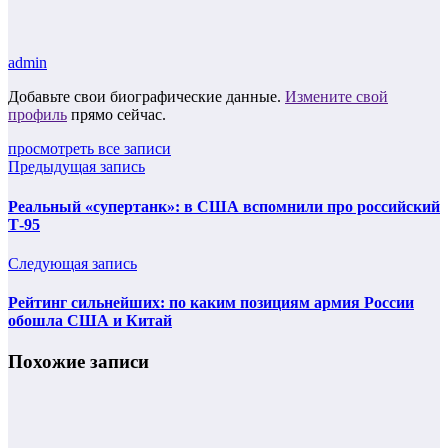
admin
Добавьте свои биографические данные.
Измените свой
профиль
прямо сейчас.
просмотреть все записи
Предыдущая запись
Реальный «супертанк»: в США вспомнили про российский
Т-95
Следующая запись
Рейтинг сильнейших: по каким позициям армия России
обошла США и Китай
Похожие записи