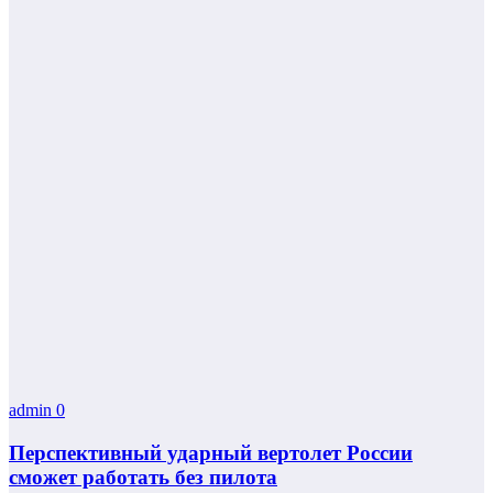
admin
0
Перспективный ударный вертолет России
сможет работать без пилота