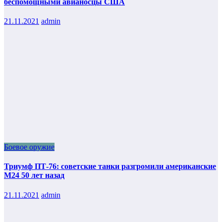
беспомощными авианосцы США
21.11.2021
admin
Боевое оружие
Триумф ПТ-76: советские танки разгромили американские
М24 50 лет назад
21.11.2021
admin