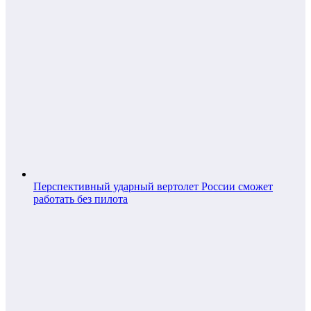
Перспективный ударный вертолет России сможет
работать без пилота