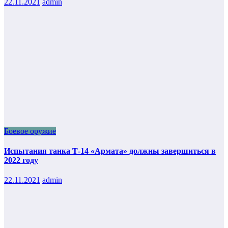
22.11.2021
admin
Боевое оружие
Испытания танка Т-14 «Армата» должны завершиться в
2022 году
22.11.2021
admin