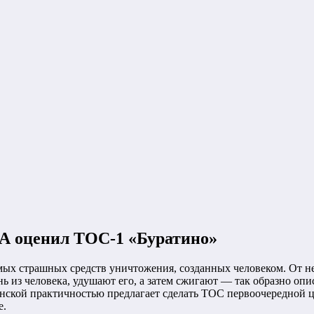
А оценил ТОС-1 «Буратино»
ых страшных средств уничтожения, созданных человеком. От не
 из человека, удушают его, а затем сжигают — так образно оп
анской практичностью предлагает сделать ТОС первоочередной 
e.