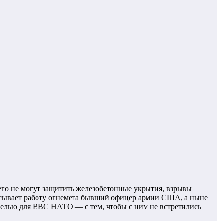
го не могут защитить железобетонные укрытия, взрывы
исывает работу огнемета бывший офицер армии США, а ныне
целью для ВВС НАТО — с тем, чтобы с ним не встретились