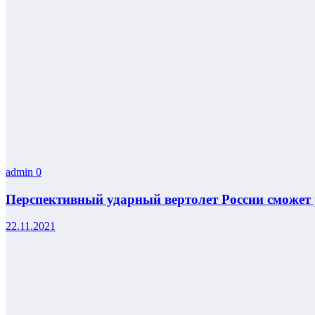
admin
0
Перспективный ударный вертолет России сможет 
22.11.2021