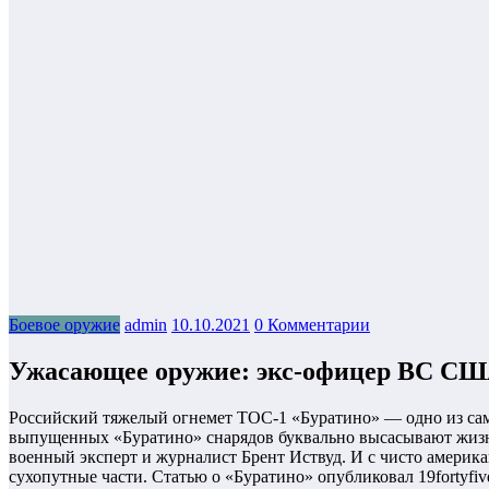
Боевое оружие
admin
10.10.2021
0 Комментарии
Ужасающее оружие: экс-офицер ВС СШ
Российский тяжелый огнемет ТОС-1 «Буратино» — одно из сам
выпущенных «Буратино» снарядов буквально высасывают жизнь
военный эксперт и журналист Брент Иствуд. И с чисто америк
сухопутные части. Статью о «Буратино» опубликовал 19fortyfiv