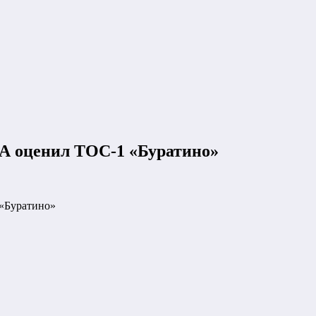
А оценил ТОС-1 «Буратино»
«Буратино»