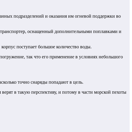
анных подразделений и оказания им огневой поддержки во
етранспортер, оснащенный дополнительными поплавками и
в корпус поступает большое количество воды.
погружение, так что его применение в условиях небольшого
асколько точно снаряды попадают в цель.
 верят в такую перспективу, и потому в части морской пехоты