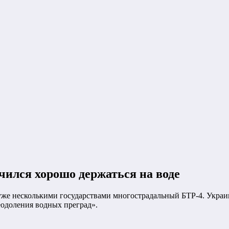
чился хорошо держаться на воде
 уже несколькими государствами многострадальный БТР-4. Украи
одоления водных преград».