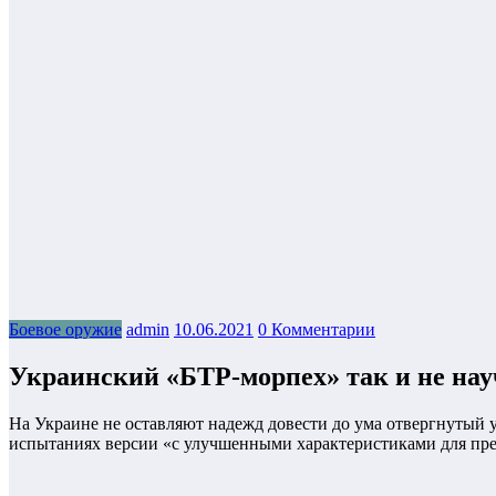
Боевое оружие
admin
10.06.2021
0 Комментарии
Украинский «БТР-морпех» так и не нау
На Украине не оставляют надежд довести до ума отвергнутый
испытаниях версии «с улучшенными характеристиками для пре