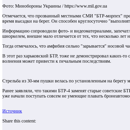
Фото: Минобороны Украины / https://www.mil.gov.ua
Отмечается, что прозванный местными СМИ "БТР-морпех" пред
время высадки на берег. Он способен круглосуточно "выполнят
Информацию сопроводили фото- и видеоматериалами, запечат
шноркелем, внешне мало отличается от тех, что несколько лет
Тогда отмечалось, что амфибия сильно "зарывается" носовой ча
В этот раз харьковский БТР, тоже не демонстрировал каких-т
волнения может привести к печальным последствиям.
Стрельба из 30-мм пушки велась по установленным на берегу м
Ранее заявляли, что такими БТР-4 заменят старые советские БТ
уже начали поступать совсем не умеющие плавать бронеавтом
Источник
Share this content: