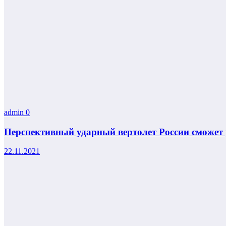
admin
0
Перспективный ударный вертолет России сможет 
22.11.2021