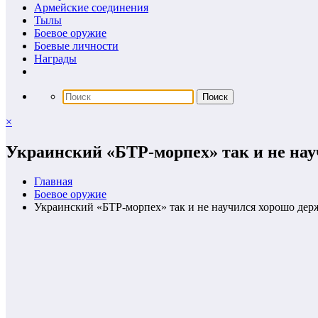
Армейские соединения
Тылы
Боевое оружие
Боевые личности
Награды
×
Украинский «БТР-морпех» так и не нау
Главная
Боевое оружие
Украинский «БТР-морпех» так и не научился хорошо держ