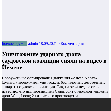
Боевое оружие
admin
18.09.2021
0 Комментарии
Уничтожение ударного дрона
саудовской коалиции сняли на видео в
Йемене
Вооруженные формирования движения «Ансар Аллах»
(хуситы) продолжают уничтожать беспилотные летательные
аппараты саудовской коалиции. Так, на этой неделе стало
известно, что над провинцией Саада сбит очередной ударный
дрон Wing Loong 2 китайского производства.