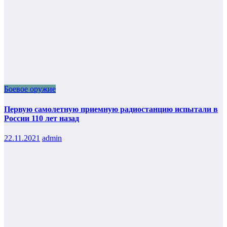
Боевое оружие
Первую самолетную приемную радиостанцию испытали в
России 110 лет назад
22.11.2021
admin