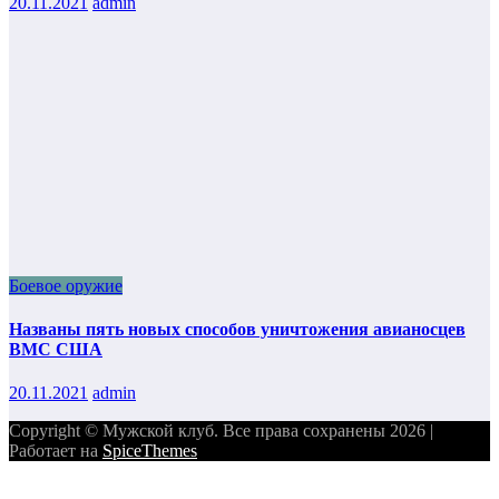
20.11.2021
admin
Боевое оружие
Названы пять новых способов уничтожения авианосцев
ВМС США
20.11.2021
admin
Copyright © Мужской клуб. Все права сохранены 2026 |
Работает на
SpiceThemes