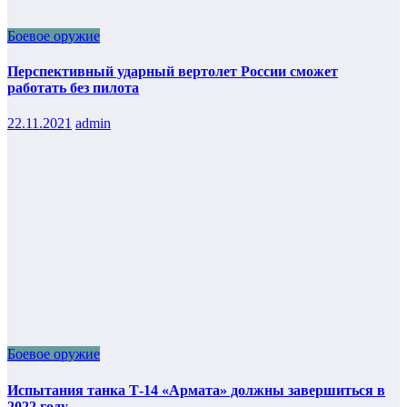
Боевое оружие
Перспективный ударный вертолет России сможет
работать без пилота
22.11.2021
admin
Боевое оружие
Испытания танка Т-14 «Армата» должны завершиться в
2022 году