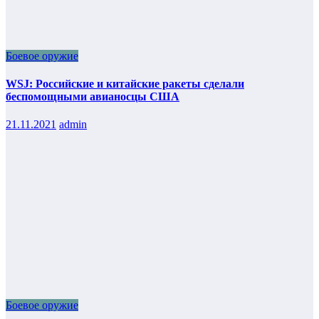
Боевое оружие
WSJ: Российские и китайские ракеты сделали
беспомощными авианосцы США
21.11.2021
admin
Боевое оружие