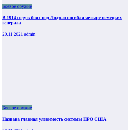
Боевое оружие
В 1914 году в боях под Лодзью погибли четыре немецких
генерала
20.11.2021
admin
Боевое оружие
Названа главная уязвимость системы ПРО США