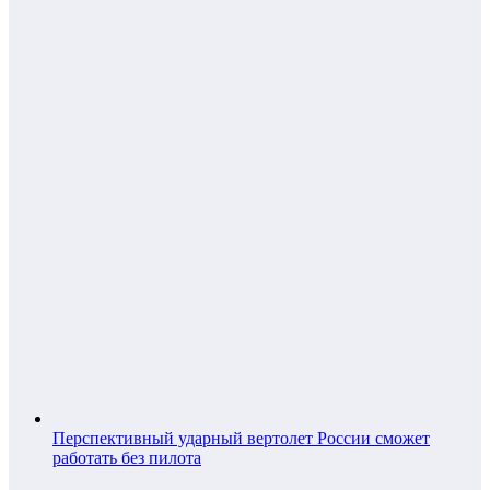
Перспективный ударный вертолет России сможет
работать без пилота