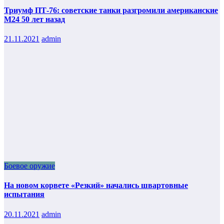
Триумф ПТ-76: советские танки разгромили американские
М24 50 лет назад
21.11.2021
admin
Боевое оружие
На новом корвете «Резкий» начались швартовные
испытания
20.11.2021
admin