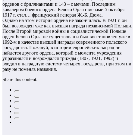
орденов с бриллиантами и 143 – с мечами. Последним
кавалером боевого ордена Белого Орла с мечами 5 октября
1917 г. стал… французский генерал Ж.-Б. Дюма.
Однако на этом история ордена не закончилась. В 1921 г. он
был возрожден уже как высшая награда независимой Польши.
После Второй мировой войны в социалистической Польше
орден Белого Орла не существовал и был восстановлен уже в
1992-м в качестве высшей награды современного польского
государства. Пожалуй, в истории европейских наград не
найдется другого ордена, который с момента учреждения
упразднялся и возрождался трижды (1807, 1921, 1992) и
входил в наградную систему четырех государств, при этом ни
разу не поменяв названия.
Share this content: