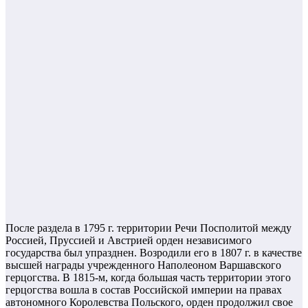
После раздела в 1795 г. территории Речи Посполитой между
Россией, Пруссией и Австрией орден независимого
государства был упразднен. Возродили его в 1807 г. в качестве
высшей награды учрежденного Наполеоном Варшавского
герцогства. В 1815-м, когда большая часть территории этого
герцогства вошла в состав Российской империи на правах
автономного Королевства Польского, орден продолжил свое