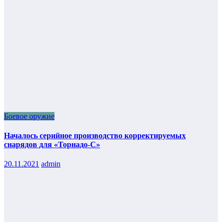
Боевое оружие
Началось серийное производство корректируемых
снарядов для «Торнадо-С»
20.11.2021
admin