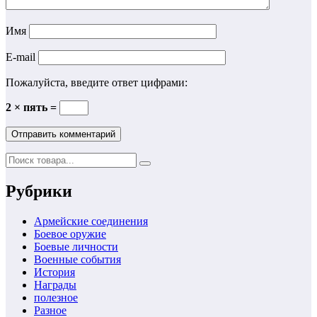
Имя
E-mail
Пожалуйста, введите ответ цифрами:
2 × пять =
Рубрики
Армейские соединения
Боевое оружие
Боевые личности
Военные события
История
Награды
полезное
Разное