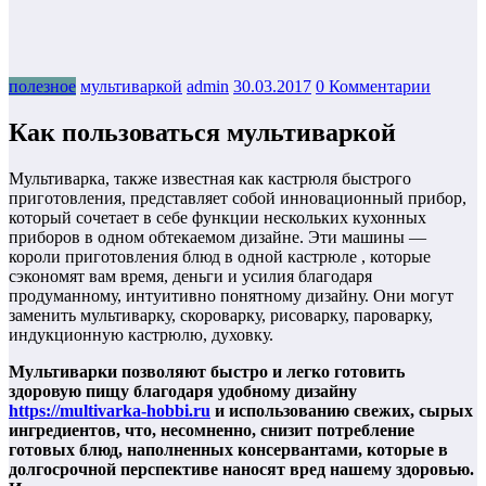
полезное
мультиваркой
admin
30.03.2017
0 Комментарии
Как пользоваться мультиваркой
Мультиварка, также известная как кастрюля быстрого
приготовления, представляет собой инновационный прибор,
который сочетает в себе функции нескольких кухонных
приборов в одном обтекаемом дизайне. Эти машины —
короли приготовления блюд в одной кастрюле , которые
сэкономят вам время, деньги и усилия благодаря
продуманному, интуитивно понятному дизайну. Они могут
заменить мультиварку, скороварку, рисоварку, пароварку,
индукционную кастрюлю, духовку.
Мультиварки позволяют быстро и легко готовить
здоровую пищу благодаря удобному дизайну
https://multivarka-hobbi.ru
и использованию свежих, сырых
ингредиентов, что, несомненно, снизит потребление
готовых блюд, наполненных консервантами, которые в
долгосрочной перспективе наносят вред нашему здоровью.