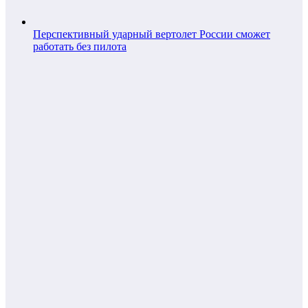
Перспективный ударный вертолет России сможет
работать без пилота