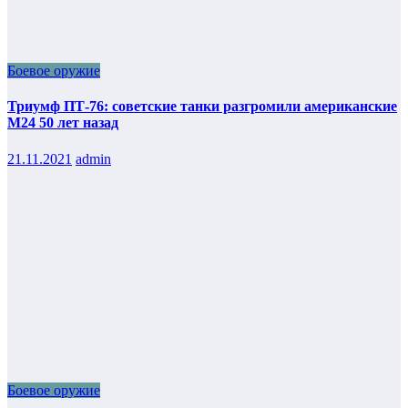
Боевое оружие
Триумф ПТ-76: советские танки разгромили американские
М24 50 лет назад
21.11.2021
admin
Боевое оружие