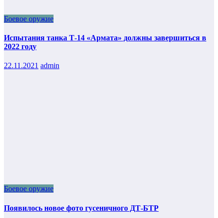
Боевое оружие
Испытания танка Т-14 «Армата» должны завершиться в
2022 году
22.11.2021
admin
Боевое оружие
Появилось новое фото гусеничного ДТ-БТР