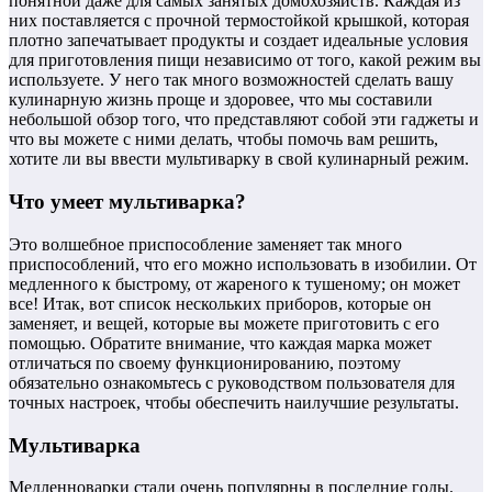
понятной даже для самых занятых домохозяйств. Каждая из
них поставляется с прочной термостойкой крышкой, которая
плотно запечатывает продукты и создает идеальные условия
для приготовления пищи независимо от того, какой режим вы
используете. У него так много возможностей сделать вашу
кулинарную жизнь проще и здоровее, что мы составили
небольшой обзор того, что представляют собой эти гаджеты и
что вы можете с ними делать, чтобы помочь вам решить,
хотите ли вы ввести мультиварку в свой кулинарный режим.
Что умеет мультиварка?
Это волшебное приспособление заменяет так много
приспособлений, что его можно использовать в изобилии. От
медленного к быстрому, от жареного к тушеному; он может
все! Итак, вот список нескольких приборов, которые он
заменяет, и вещей, которые вы можете приготовить с его
помощью. Обратите внимание, что каждая марка может
отличаться по своему функционированию, поэтому
обязательно ознакомьтесь с руководством пользователя для
точных настроек, чтобы обеспечить наилучшие результаты.
Мультиварка
Медленноварки стали очень популярны в последние годы.