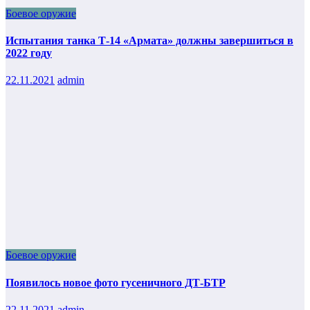
Боевое оружие
Испытания танка Т-14 «Армата» должны завершиться в
2022 году
22.11.2021
admin
Боевое оружие
Появилось новое фото гусеничного ДТ-БТР
22.11.2021
admin