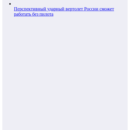
Перспективный ударный вертолет России сможет
работать без пилота