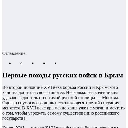
Оглавление
Первые походы русских войск в Крым
Во второй половине XVI века борьба России и Крымского
ханства достигла своего апогея. Несколько раз кочевникам
удавалось достичь стен самой русской столицы — Москвы.
Однако спустя всего лишь несколько десятилетий ситуация
меняется. В XVII веке крымские ханы уже не могли и мечтать
о том, чтобы угрожать самому существованию российского
государства.
Конец XVI — начало XVII века было для России сложным