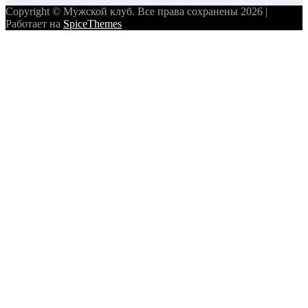
Copyright © Мужской клуб. Все права сохранены 2026 |
Работает на
SpiceThemes