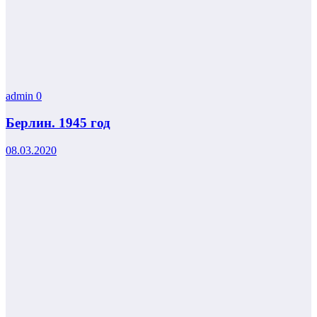
admin
0
Берлин. 1945 год
08.03.2020