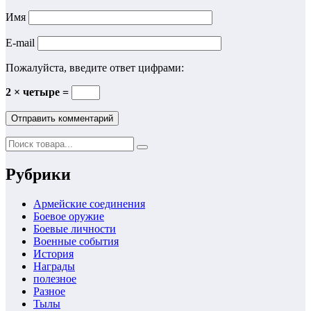
Имя
E-mail
Пожалуйста, введите ответ цифрами:
2 × четыре =
Рубрики
Армейские соединения
Боевое оружие
Боевые личности
Военные события
История
Награды
полезное
Разное
Тылы