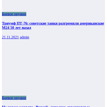
Боевое оружие
Триумф ПТ-76: советские танки разгромили американские
М24 50 лет назад
21.11.2021
admin
Боевое оружие