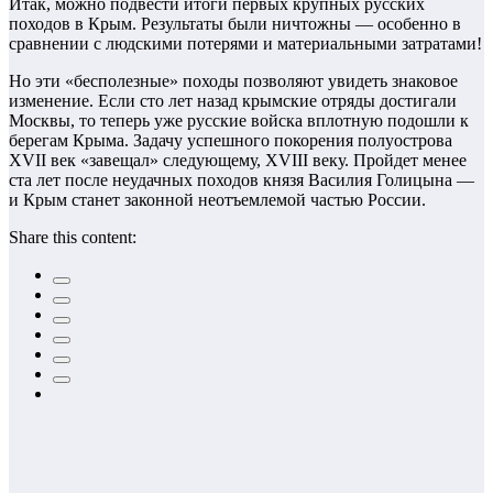
Итак, можно подвести итоги первых крупных русских
походов в Крым. Результаты были ничтожны — особенно в
сравнении с людскими потерями и материальными затратами!
Но эти «бесполезные» походы позволяют увидеть знаковое
изменение. Если сто лет назад крымские отряды достигали
Москвы, то теперь уже русские войска вплотную подошли к
берегам Крыма. Задачу успешного покорения полуострова
XVII век «завещал» следующему, XVIII веку. Пройдет менее
ста лет после неудачных походов князя Василия Голицына —
и Крым станет законной неотъемлемой частью России.
Share this content: