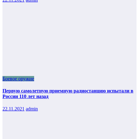
Боевое оружие
Первую самолетную приемную радиостанцию испытали в
России 110 лет назад
22.11.2021
admin